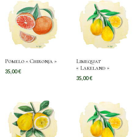
Pomelo « Chironja »
Limequat
« Lakeland »
35,00
€
35,00
€