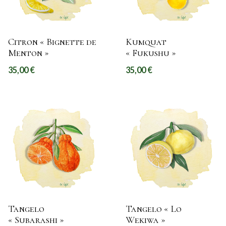
Citron « Bignette de
Kumquat
Menton »
« Fukushu »
35,00
€
35,00
€
Tangelo
Tangelo « Lo
« Subarashi »
Wekiwa »