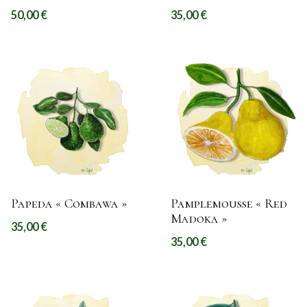
50,00
€
35,00
€
Papeda « Combawa »
Pamplemousse « Red
Madoka »
35,00
€
35,00
€