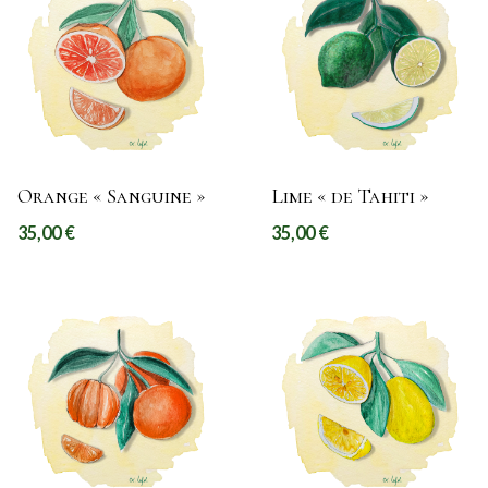
Orange « Sanguine »
Lime « de Tahiti »
35,00
€
35,00
€