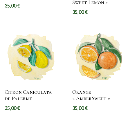
Sweet Lemon »
35,00
€
35,00
€
Citron Caniculata
Orange
de Palerme
« AmberSweet »
35,00
€
35,00
€