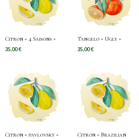
Citron « 4 Saisons »
Tangelo « Ugly »
35,00
€
35,00
€
Citron « pavlovsky »
Citron « Brazilian