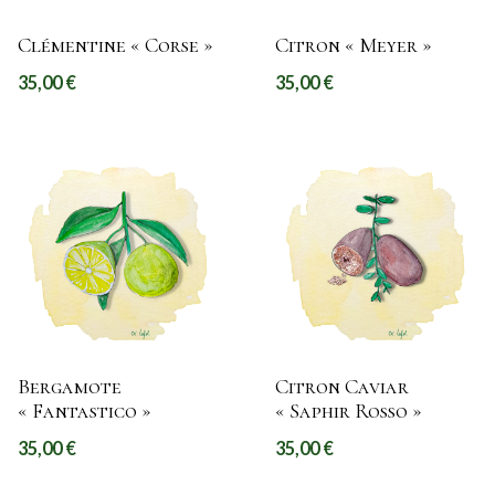
Clémentine « Corse »
Citron « Meyer »
35,00
€
35,00
€
Bergamote
Citron Caviar
« Fantastico »
« Saphir Rosso »
35,00
€
35,00
€