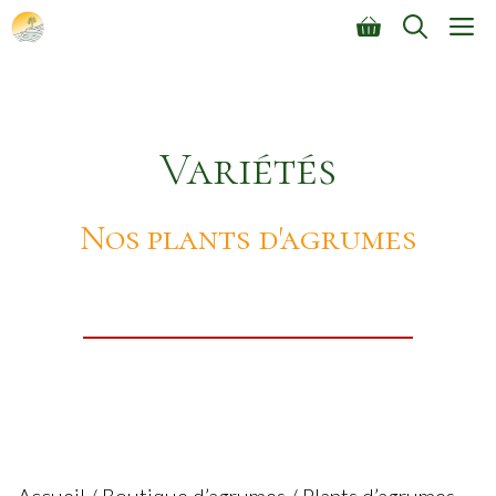
Aller
M
au
contenu
Variétés
Nos plants d'agrumes